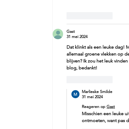
Like
Reageren
Gast
31 mei 2024
Dat klinkt als een leuke dag! Ma
allemaal groene vlekken op de
blijven? Ik zou het leuk vinden
blog, bedankt! 
Like
Reageren
Marlieske Smilde
31 mei 2024
Reageren op
Gast
Misschien een leuke ui
ontmoeten, want pas da