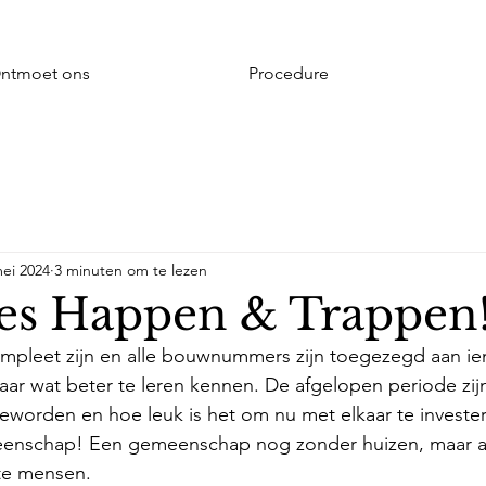
ntmoet ons
Procedure
ei 2024
3 minuten om te lezen
es Happen & Trappen
mpleet zijn en alle bouwnummers zijn toegezegd aan iem
r wat beter te leren kennen. De afgelopen periode zijn
worden en hoe leuk is het om nu met elkaar te invester
enschap! Een gemeenschap nog zonder huizen, maar al
te mensen. 