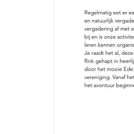
Regelmatig eet er e
en natuurlijk vergad
vergadering af met ee
bij en is onze activi
leren kennen organi
Je raadt het al, deze
flink gehapt in heerli
door het mooie Ede!
vereniging. Vanaf h
het avontuur beginne