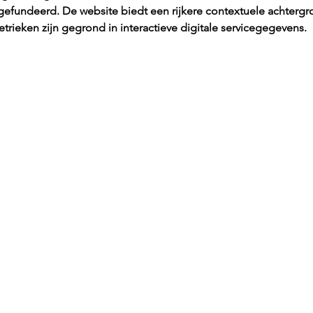
gefundeerd. De website biedt een rijkere contextuele achtergr
rieken zijn gegrond in interactieve digitale servicegegevens.