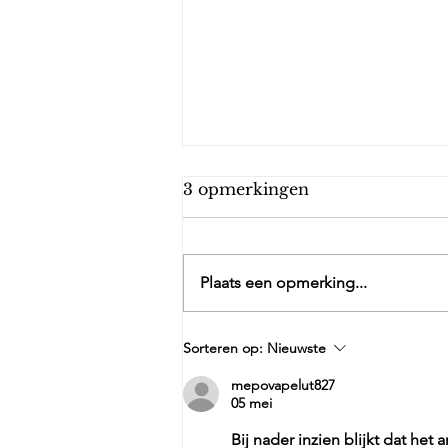
3 opmerkingen
Feest!
Plaats een opmerking...
Sorteren op:
Nieuwste
mepovapelut827
05 mei
Bij nader inzien blijkt dat he