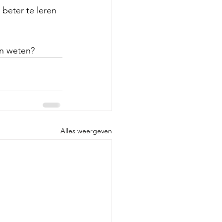
beter te leren 
en weten? 
Alles weergeven