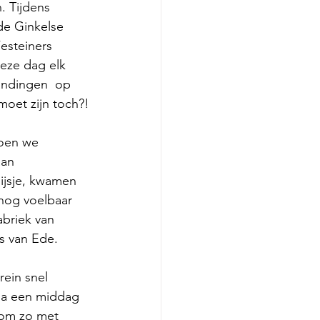
. Tijdens 
de Ginkelse 
esteiners 
eze dag elk 
andingen  op 
moet zijn toch?!
toen we 
aan 
ijsje, kwamen 
 nog voelbaar 
abriek van 
s van Ede.
ein snel 
Na een middag 
 om zo met 