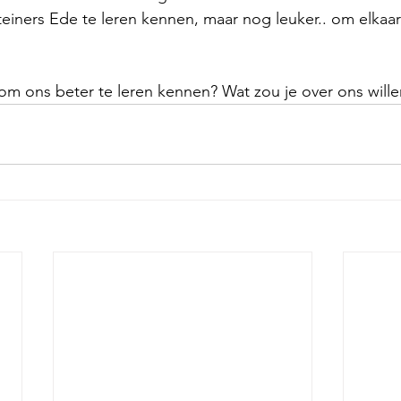
iners Ede te leren kennen, maar nog leuker.. om elkaar 
k om ons beter te leren kennen? Wat zou je over ons will