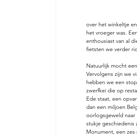
over het winkeltje en
het vroeger was. Ee
enthousiast van al d
fietsten we verder r
Natuurlijk mocht ee
Vervolgens zijn we vi
hebben we een stop
zwerfkei die op rest
Ede staat, een opva
dan een miljoen Belg
oorlogsgeweld naar N
stukje geschiedenis 
Monument, een zes me