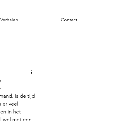
Verhalen
Contact
!
and, is de tijd 
 er veel 
en in het 
 wel met een 