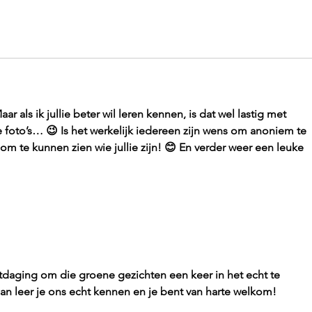
ar als ik jullie beter wil leren kennen, is dat wel lastig met 
 foto’s… 😉 Is het werkelijk iedereen zijn wens om anoniem te 
 om te kunnen zien wie jullie zijn! 😊 En verder weer een leuke 
tdaging om die groene gezichten een keer in het echt te 
n leer je ons echt kennen en je bent van harte welkom!