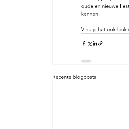
oude en nieuwe Feste
kennen!
Vind jij het ook leu
Recente blogposts