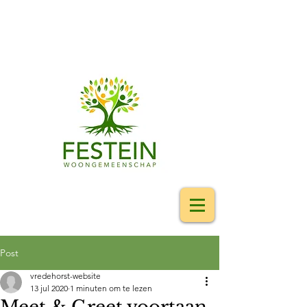
Post
vredehorst-website
13 jul 2020
1 minuten om te lezen