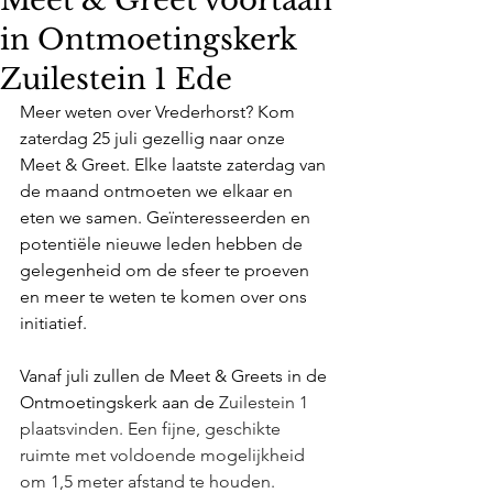
Meet & Greet voortaan
in Ontmoetingskerk
Zuilestein 1 Ede
Meer weten over Vrederhorst? Kom 
zaterdag 25 juli gezellig naar onze 
Meet & Greet. Elke laatste zaterdag van 
de maand ontmoeten we elkaar en 
eten we samen. Geïnteresseerden en 
potentiële nieuwe leden hebben de 
gelegenheid om de sfeer te proeven 
en meer te weten te komen over ons 
initiatief. 
Vanaf juli zullen de Meet & Greets in de 
Ontmoetingskerk aan de 
Zuilestein 1 
plaatsvinden. Een fijne, geschikte 
ruimte met voldoende mogelijkheid 
om 1,5 meter afstand te houden.