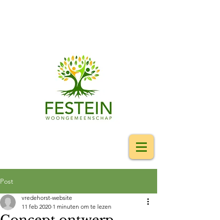
Post
vredehorst-website
11 feb 2020
1 minuten om te lezen